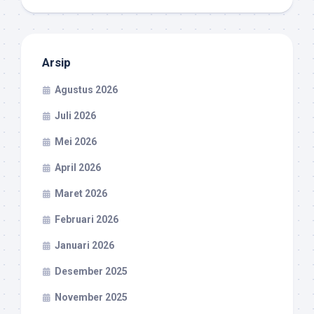
Arsip
Agustus 2026
Juli 2026
Mei 2026
April 2026
Maret 2026
Februari 2026
Januari 2026
Desember 2025
November 2025