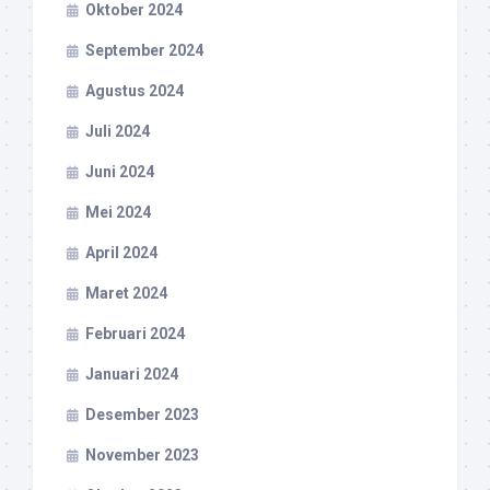
Oktober 2024
September 2024
Agustus 2024
Juli 2024
Juni 2024
Mei 2024
April 2024
Maret 2024
Februari 2024
Januari 2024
Desember 2023
November 2023