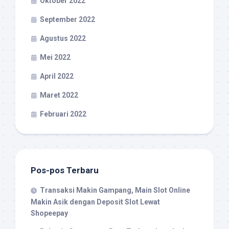
Oktober 2022
September 2022
Agustus 2022
Mei 2022
April 2022
Maret 2022
Februari 2022
Pos-pos Terbaru
Transaksi Makin Gampang, Main Slot Online
Makin Asik dengan Deposit Slot Lewat
Shopeepay