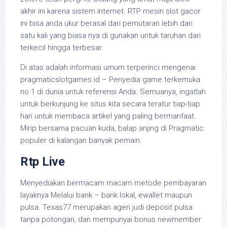
akhir ini karena sistem internet. RTP mesin slot gacor
ini bisa anda ukur berasal dari pemutaran lebih dari
satu kali yang biasa nya di gunakan untuk taruhan dari
terkecil hingga terbesar.
Di atas adalah informasi umum terperinci mengenai
pragmaticslotgames.id – Penyedia game terkemuka
no 1 di dunia untuk referensi Anda. Semuanya, ingatlah
untuk berkunjung ke situs kita secara teratur tiap-tiap
hari untuk membaca artikel yang paling bermanfaat.
Mirip bersama pacuan kuda, balap anjing di Pragmatic
populer di kalangan banyak pemain.
Rtp Live
Menyediakan bermacam macam metode pembayaran
layaknya Melalui bank – bank lokal, ewallet maupun
pulsa. Texas77 merupakan agen judi deposit pulsa
tanpa potongan, dan mempunyai bonus newmember