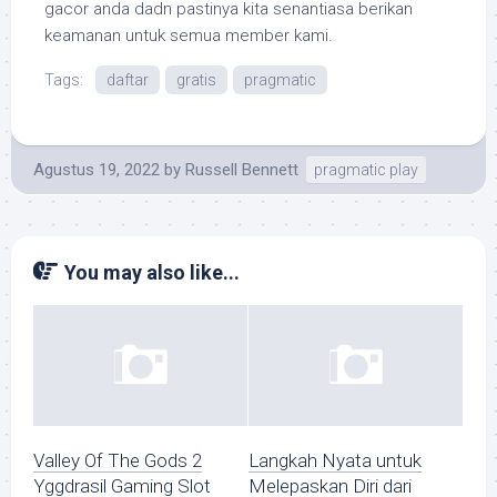
gacor anda dadn pastinya kita senantiasa berikan
keamanan untuk semua member kami.
Tags:
daftar
gratis
pragmatic
Agustus 19, 2022
by
Russell Bennett
pragmatic play
You may also like...
Valley Of The Gods 2
Langkah Nyata untuk
Yggdrasil Gaming Slot
Melepaskan Diri dari