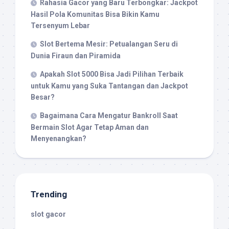
Rahasia Gacor yang Baru Terbongkar: Jackpot
Hasil Pola Komunitas Bisa Bikin Kamu
Tersenyum Lebar
Slot Bertema Mesir: Petualangan Seru di
Dunia Firaun dan Piramida
Apakah Slot 5000 Bisa Jadi Pilihan Terbaik
untuk Kamu yang Suka Tantangan dan Jackpot
Besar?
Bagaimana Cara Mengatur Bankroll Saat
Bermain Slot Agar Tetap Aman dan
Menyenangkan?
Trending
slot gacor