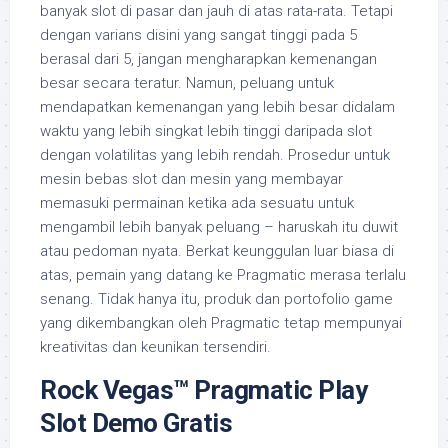
banyak slot di pasar dan jauh di atas rata-rata. Tetapi
dengan varians disini yang sangat tinggi pada 5
berasal dari 5, jangan mengharapkan kemenangan
besar secara teratur. Namun, peluang untuk
mendapatkan kemenangan yang lebih besar didalam
waktu yang lebih singkat lebih tinggi daripada slot
dengan volatilitas yang lebih rendah. Prosedur untuk
mesin bebas slot dan mesin yang membayar
memasuki permainan ketika ada sesuatu untuk
mengambil lebih banyak peluang – haruskah itu duwit
atau pedoman nyata. Berkat keunggulan luar biasa di
atas, pemain yang datang ke Pragmatic merasa terlalu
senang. Tidak hanya itu, produk dan portofolio game
yang dikembangkan oleh Pragmatic tetap mempunyai
kreativitas dan keunikan tersendiri.
Rock Vegas™ Pragmatic Play
Slot Demo Gratis