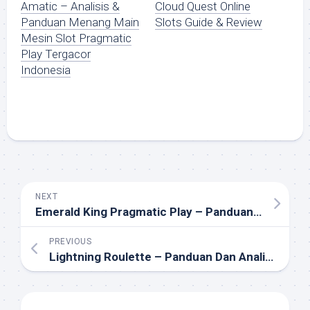
Amatic – Analisis &
Cloud Quest Online
Panduan Menang Main
Slots Guide & Review
Mesin Slot Pragmatic
Play Tergacor
Indonesia
NEXT
Emerald King Pragmatic Play – Panduan dan Ulasan Mesin Slot Game Real Time Gaming
PREVIOUS
Lightning Roulette – Panduan Dan Analisis Pertaruhan Slot Joker123