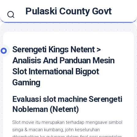
Skip
Pulaski County Govt
to
content
Serengeti Kings Netent >
Analisis And Panduan Mesin
Slot International Bigpot
Gaming
Evaluasi slot machine Serengeti
Nobleman (Netent)
Slot movie itu merupakan terhadap mengsave simbol
singa & macan kumbang, john keseluruhan