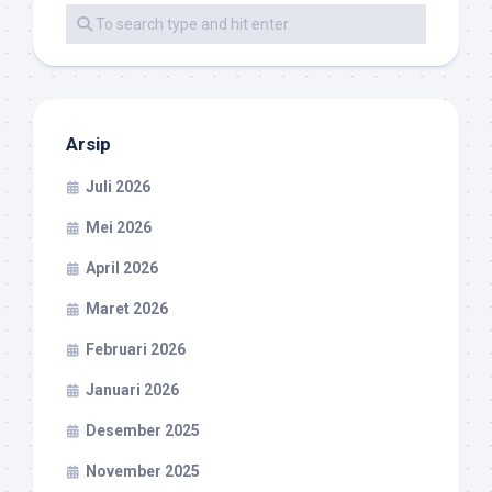
Arsip
Juli 2026
Mei 2026
April 2026
Maret 2026
Februari 2026
Januari 2026
Desember 2025
November 2025