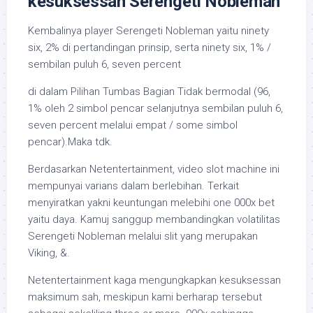
kesuksessan Serengeti Nobleman
Kembalinya player Serengeti Nobleman yaitu ninety
six, 2% di pertandingan prinsip, serta ninety six, 1% /
sembilan puluh 6, seven percent
di dalam Pilihan Tumbas Bagian Tidak bermodal (96,
1% oleh 2 simbol pencar selanjutnya sembilan puluh 6,
seven percent melalui empat / some simbol
pencar).Maka tdk.
Berdasarkan Netentertainment, video slot machine ini
mempunyai varians dalam berlebihan. Terkait
menyiratkan yakni keuntungan melebihi one 000x bet
yaitu daya. Kamuj sanggup membandingkan volatilitas
Serengeti Nobleman melalui slit yang merupakan
Viking, &.
Netentertainment kaga mengungkapkan kesuksessan
maksimum sah, meskipun kami berharap tersebut