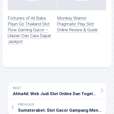
Fortunes of Ali Baba
Monkey Warrior
Playn Go Thailand Slot
Pragmatic Play Slot
Flow Gaming Gacor –
Online Review & Guide
Ulasan Dan Cara Dapat
Jackpot
NEXT
Ahha4d: Web Judi Slot Online Dan Togel Singapura Via Pulsa
PREVIOUS
Sumaterabet: Slot Gacor Gampang Menang & Togel Resmi Deposit 10 Ribu