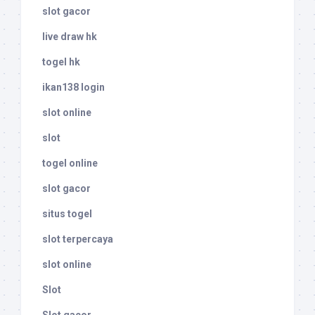
slot gacor
live draw hk
togel hk
ikan138 login
slot online
slot
togel online
slot gacor
situs togel
slot terpercaya
slot online
Slot