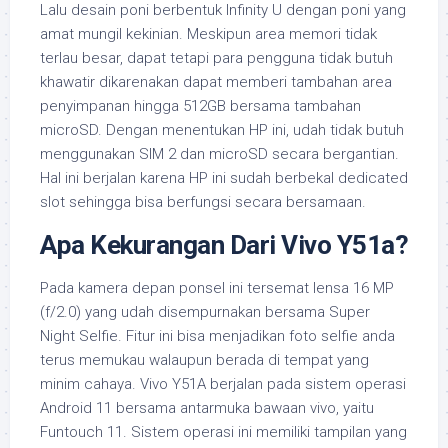
Lalu desain poni berbentuk Infinity U dengan poni yang
amat mungil kekinian. Meskipun area memori tidak
terlau besar, dapat tetapi para pengguna tidak butuh
khawatir dikarenakan dapat memberi tambahan area
penyimpanan hingga 512GB bersama tambahan
microSD. Dengan menentukan HP ini, udah tidak butuh
menggunakan SIM 2 dan microSD secara bergantian.
Hal ini berjalan karena HP ini sudah berbekal dedicated
slot sehingga bisa berfungsi secara bersamaan.
Apa Kekurangan Dari Vivo Y51a?
Pada kamera depan ponsel ini tersemat lensa 16 MP
(f/2.0) yang udah disempurnakan bersama Super
Night Selfie. Fitur ini bisa menjadikan foto selfie anda
terus memukau walaupun berada di tempat yang
minim cahaya. Vivo Y51A berjalan pada sistem operasi
Android 11 bersama antarmuka bawaan vivo, yaitu
Funtouch 11. Sistem operasi ini memiliki tampilan yang