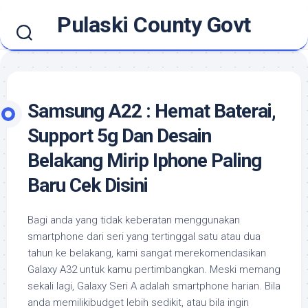
Skip
Pulaski County Govt
to
content
Samsung A22 : Hemat Baterai,
Support 5g Dan Desain
Belakang Mirip Iphone Paling
Baru Cek Disini
Bagi anda yang tidak keberatan menggunakan
smartphone dari seri yang tertinggal satu atau dua
tahun ke belakang, kami sangat merekomendasikan
Galaxy A32 untuk kamu pertimbangkan. Meski memang
sekali lagi, Galaxy Seri A adalah smartphone harian. Bila
anda memilikibudget lebih sedikit, atau bila ingin