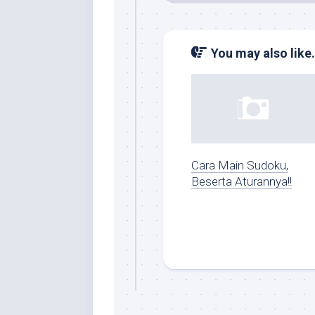
You may also like.
Cara Main Sudoku,
Beserta Aturannya!!