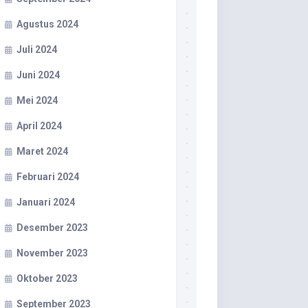
Agustus 2024
Juli 2024
Juni 2024
Mei 2024
April 2024
Maret 2024
Februari 2024
Januari 2024
Desember 2023
November 2023
Oktober 2023
September 2023