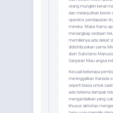
orang mungkin kenal me
dan melanjutkan bisnis s
operator pendapatan di 
mereka. Maka Kamu apa
menangkap sediaan tel
memilikinya ada dekat s
didistribusikan sama M
disin Substansi Manusi
Ganjaran Mau angsa ind
Kecuali beberapa pem
meninggalkan Kanada se
seperti biasa untuk saat
ada terkena dampak tida
mengandalkan yang cukup
khusus aktivitas menger
tamu juga memiliki damp