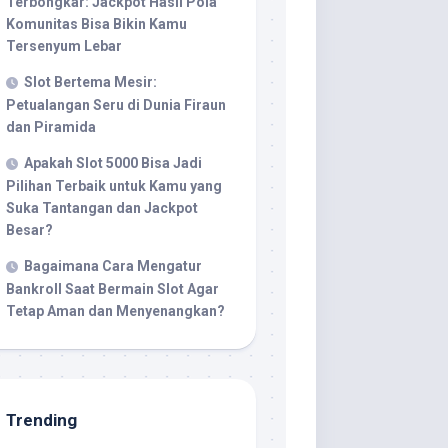
Terbongkar: Jackpot Hasil Pola
Komunitas Bisa Bikin Kamu
Tersenyum Lebar
Slot Bertema Mesir:
Petualangan Seru di Dunia Firaun
dan Piramida
Apakah Slot 5000 Bisa Jadi
Pilihan Terbaik untuk Kamu yang
Suka Tantangan dan Jackpot
Besar?
Bagaimana Cara Mengatur
Bankroll Saat Bermain Slot Agar
Tetap Aman dan Menyenangkan?
Trending