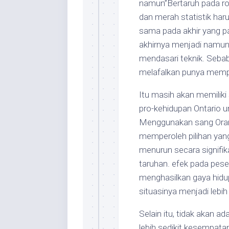
namun”Bertaruh pada rou
dan merah statistik har
sama pada akhir yang p
akhirnya menjadi namu
mendasari teknik. Sebab
melafalkan punya mempe
Itu masih akan memiliki
pro-kehidupan Ontario 
Menggunakan sang Oran
memperoleh pilihan yan
menurun secara signifi
taruhan. efek pada pese
menghasilkan gaya hid
situasinya menjadi lebi
Selain itu, tidak akan a
lebih sedikit kesempat