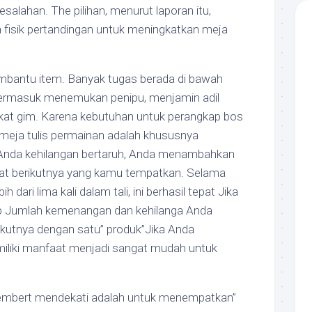
alahan. The pilihan, menurut laporan itu,
isik pertandingan untuk meningkatkan meja
membantu item. Banyak tugas berada di bawah
, termasuk menemukan penipu, menjamin adil
kat gim. Karena kebutuhan untuk perangkap bos
 meja tulis permainan adalah khususnya
 Anda kehilangan bertaruh, Anda menambahkan
at berikutnya yang kamu tempatkan. Selama
h dari lima kali dalam tali, ini berhasil tepat Jika
ip Jumlah kemenangan dan kehilanga Anda
ikutnya dengan satu” produk”Jika Anda
miliki manfaat menjadi sangat mudah untuk
Alembert mendekati adalah untuk menempatkan”