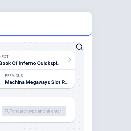
NEXT
Book Of Inferno Quickspin Slot Review Pertaruhan Online Joker123, Analisis And Panduan
PREVIOUS
Machina Megaways Slot Review Relax Gaming >> Panduan Dapet Jackpot Dan Ulasan Pertaruhan Slot Mesin Spadegaming