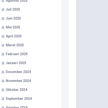
Agustus 2025
Juli 2025
Juni 2025
Mei 2025
April 2025
Maret 2025
Februari 2025
Januari 2025
Desember 2024
November 2024
Oktober 2024
September 2024
Agustus 2024