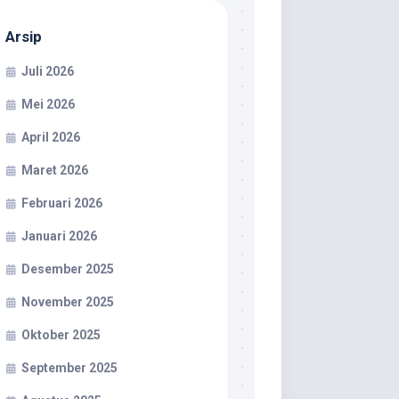
Arsip
Juli 2026
Mei 2026
April 2026
Maret 2026
Februari 2026
Januari 2026
Desember 2025
November 2025
Oktober 2025
September 2025