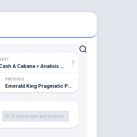
NEXT
Cash A Cabana > Analisis dan Panduan Menang Jackpot Judi Slot RTG Gacor
PREVIOUS
Emerald King Pragmatic Play – Panduan dan Ulasan Mesin Slot Game Real Time Gaming