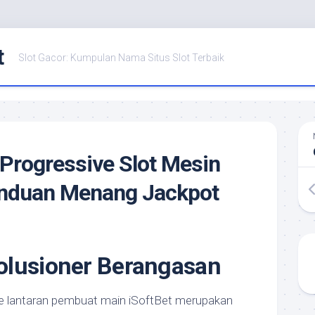
t
Slot Gacor: Kumpulan Nama Situs Slot Terbaik
Progressive Slot Mesin
anduan Menang Jackpot
olusioner Berangasan
e lantaran pembuat main iSoftBet merupakan