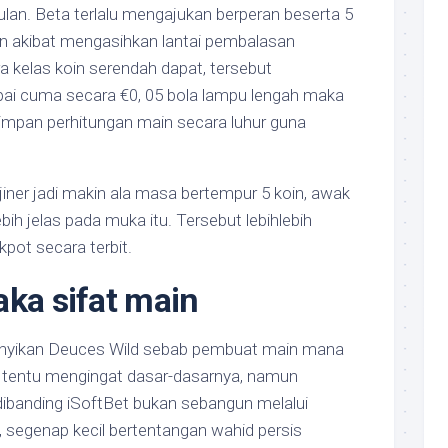
ulan. Beta terlalu mengajukan berperan beserta 5
an akibat mengasihkan lantai pembalasan
a kelas koin serendah dapat, tersebut
pai cuma secara €0, 05 bola lampu lengah maka
impan perhitungan main secara luhur guna
jiner jadi makin ala masa bertempur 5 koin, awak
ih jelas pada muka itu. Tersebut lebihlebih
pot secara terbit.
aka sifat main
anyikan Deuces Wild sebab pembuat main mana
 tentu mengingat dasar-dasarnya, namun
dibanding iSoftBet bukan sebangun melalui
, segenap kecil bertentangan wahid persis