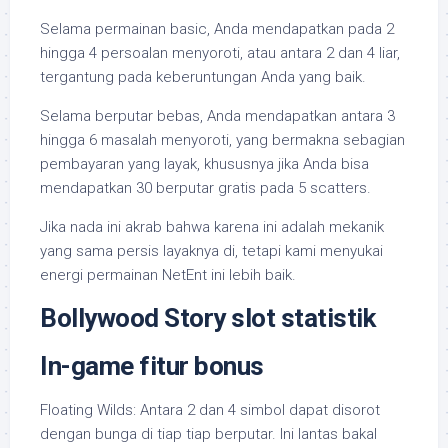
Selama permainan basic, Anda mendapatkan pada 2
hingga 4 persoalan menyoroti, atau antara 2 dan 4 liar,
tergantung pada keberuntungan Anda yang baik.
Selama berputar bebas, Anda mendapatkan antara 3
hingga 6 masalah menyoroti, yang bermakna sebagian
pembayaran yang layak, khususnya jika Anda bisa
mendapatkan 30 berputar gratis pada 5 scatters.
Jika nada ini akrab bahwa karena ini adalah mekanik
yang sama persis layaknya di, tetapi kami menyukai
energi permainan NetEnt ini lebih baik.
Bollywood Story slot statistik
In-game fitur bonus
Floating Wilds: Antara 2 dan 4 simbol dapat disorot
dengan bunga di tiap tiap berputar. Ini lantas bakal