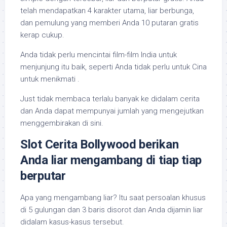
telah mendapatkan 4 karakter utama, liar berbunga,
dan pemulung yang memberi Anda 10 putaran gratis
kerap cukup.
Anda tidak perlu mencintai film-film India untuk
menjunjung itu baik, seperti Anda tidak perlu untuk Cina
untuk menikmati .
Just tidak membaca terlalu banyak ke didalam cerita
dan Anda dapat mempunyai jumlah yang mengejutkan
menggembirakan di sini.
Slot Cerita Bollywood berikan
Anda liar mengambang di tiap tiap
berputar
Apa yang mengambang liar? Itu saat persoalan khusus
di 5 gulungan dan 3 baris disorot dan Anda dijamin liar
didalam kasus-kasus tersebut.