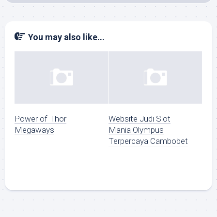
You may also like...
Power of Thor
Website Judi Slot
Megaways
Mania Olympus
Terpercaya Cambobet