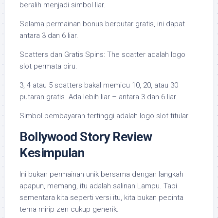
beralih menjadi simbol liar.
Selama permainan bonus berputar gratis, ini dapat
antara 3 dan 6 liar.
Scatters dan Gratis Spins: The scatter adalah logo
slot permata biru.
3, 4 atau 5 scatters bakal memicu 10, 20, atau 30
putaran gratis. Ada lebih liar – antara 3 dan 6 liar.
Simbol pembayaran tertinggi adalah logo slot titular.
Bollywood Story Review
Kesimpulan
Ini bukan permainan unik bersama dengan langkah
apapun, memang, itu adalah salinan Lampu. Tapi
sementara kita seperti versi itu, kita bukan pecinta
tema mirip zen cukup generik.