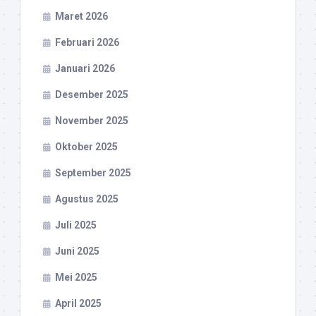
Maret 2026
Februari 2026
Januari 2026
Desember 2025
November 2025
Oktober 2025
September 2025
Agustus 2025
Juli 2025
Juni 2025
Mei 2025
April 2025