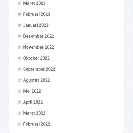
Maret 2023
Februari 2023
Januari 2023
Desember 2022
November 2022
Oktober 2022
September 2022
Agustus 2022
Mei 2022
April 2022
Maret 2022
Februari 2022