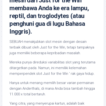
mesin dari Just for the Win
membawa Anda ke era lampu,
reptil, dan troglodytes (atau
penghuni gua di lugu Bahasa
Inggris).
SEBUAH menakjubkan slot mesin dengan desain
terbaik dibuat oleh Just for the Win, tetapi tampaknya
juga memiliki beberapa kepribadian masalah.
Mereka punya direduksi variabilitas slot yang terutama
ditargetkan pada. Namun, ini memiliki kelemahan
memperpendek slot Just for the Win ‘ rak gaya hidup.
Hanya untuk menang memilih besar varian permainan
dengan Anderthals, di mana Anda bisa tambah hingga
11.000 x total bertaruh.
Yang citra, yang menyerupai kartun, adalah baik