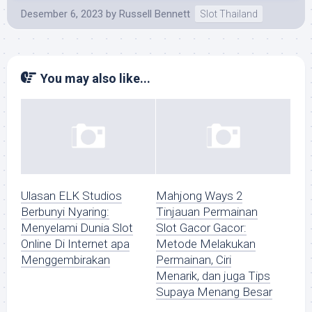
Desember 6, 2023
by
Russell Bennett
Slot Thailand
You may also like...
Ulasan ELK Studios
Mahjong Ways 2
Berbunyi Nyaring:
Tinjauan Permainan
Menyelami Dunia Slot
Slot Gacor Gacor:
Online Di Internet apa
Metode Melakukan
Menggembirakan
Permainan, Ciri
Menarik, dan juga Tips
Supaya Menang Besar