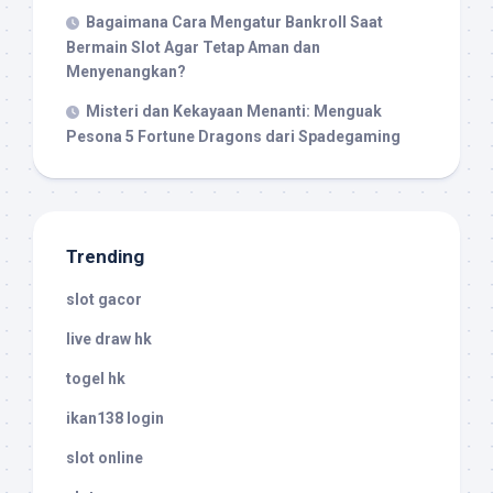
Bagaimana Cara Mengatur Bankroll Saat
Bermain Slot Agar Tetap Aman dan
Menyenangkan?
Misteri dan Kekayaan Menanti: Menguak
Pesona 5 Fortune Dragons dari Spadegaming
Trending
slot gacor
live draw hk
togel hk
ikan138 login
slot online