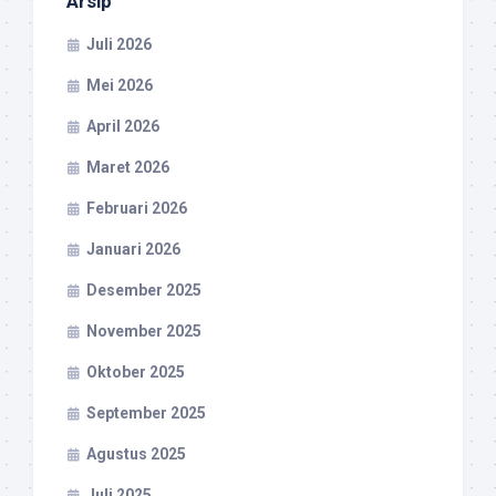
Arsip
Juli 2026
Mei 2026
April 2026
Maret 2026
Februari 2026
Januari 2026
Desember 2025
November 2025
Oktober 2025
September 2025
Agustus 2025
Juli 2025