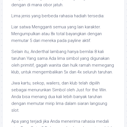
dengan di mana obor jatuh.
Lima jenis yang berbeda rahasia hadiah tersedia:
Liar satwa Mengganti semua yang lain karakter.
Mengumpulkan atau 8x total bayangkan dengan
memutar 5 dari mereka pada payline aktif.
Selain itu, Anderthal lambang hanya bernilai 8 kali
taruhan.Yang sama Ada lima simbol yang digunakan
oleh primitif, gagah wanita dan hulk ramah memegang
klub, untuk mengembalikan 5x dan 4x seluruh taruhan.
Jiwa kartu, sekop, wailers, dan klub telah dipilih
sebagai menurunkan Simbol oleh Just for the Win.
Anda bisa menang dua kali lebih banyak taruhan
dengan memutar mirip lima dalam siaran langsung
slot.
Apa yang terjadi jika Anda menerima rahasia medali