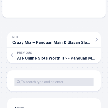
NEXT
Crazy Mix – Panduan Main & Ulasan Slot Mesin Pocket Gaming Soft Terbaik
PREVIOUS
Are Online Slots Worth It >> Panduan Menang Main And Analisis Mesin Slot Playtech Tergacor Dunia