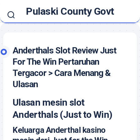
Skip
Pulaski County Govt
to
content
Anderthals Slot Review Just
For The Win Pertaruhan
Tergacor > Cara Menang &
Ulasan
Ulasan mesin slot
Anderthals (Just to Win)
Keluarga Anderthal kasino